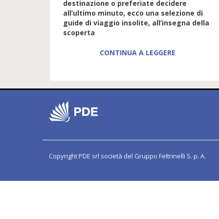
destinazione o preferiate decidere
all’ultimo minuto, ecco una selezione di
guide di viaggio insolite, all’insegna della
scoperta
CONTINUA A LEGGERE
Copyright PDE srl società del Gruppo Feltrinelli S. p. A.