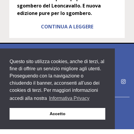
sgombero del Leoncavallo. E nuova
edizione pure per lo sgombero.
CONTINUA A LEGGERE
Questo sito utilizza cookies, anche di terzi, al
fine di offrire un servizio migliore agli utenti.
Proseguendo con la navigazione o
chiudendo il banner, acconsenti all'uso dei
cookies di terzi. Per maggiori informazioni
accedi alla nostra
Informativa Privacy
Copyright PDE srl società del Gruppo Feltrinelli S. p. A.
Accetto
Area riservata
Privacy & Policy