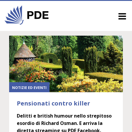
NOTIZIE ED EVENTI
Pensionati contro killer
Delitti e british humour nello strepitoso
esordio di Richard Osman. E arriva la
diretta streaming su PDE Facebook.