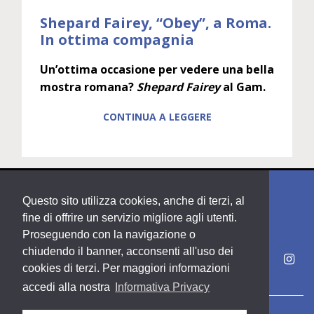
Shepard Fairey, “Obey”, a Roma.
In ottima compagnia
Un’ottima occasione per vedere una bella
mostra romana?
Shepard Fairey
al Gam.
CONTINUA A LEGGERE
Questo sito utilizza cookies, anche di terzi, al
fine di offrire un servizio migliore agli utenti.
Proseguendo con la navigazione o
chiudendo il banner, acconsenti all'uso dei
cookies di terzi. Per maggiori informazioni
accedi alla nostra
Informativa Privacy