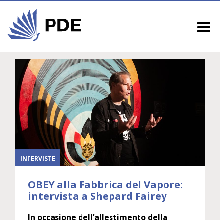
INTERVISTE
OBEY alla Fabbrica del Vapore:
intervista a Shepard Fairey
In occasione dell’allestimento della