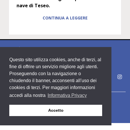
nave di Teseo.
CONTINUA A LEGGERE
Questo sito utilizza cookies, anche di terzi, al
fine di offrire un servizio migliore agli utenti.
Proseguendo con la navigazione o
chiudendo il banner, acconsenti all'uso dei
cookies di terzi. Per maggiori informazioni
accedi alla nostra
Informativa Privacy
Copyright PDE srl società del Gruppo Feltrinelli S. p. A.
Accetto
Area riservata
Privacy & Policy