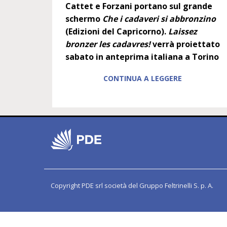
Cattet e Forzani portano sul grande
schermo
Che i cadaveri si abbronzino
(Edizioni del Capricorno).
Laissez
bronzer les cadavres!
verrà proiettato
sabato in anteprima italiana a Torino
CONTINUA A LEGGERE
Copyright PDE srl società del Gruppo Feltrinelli S. p. A.