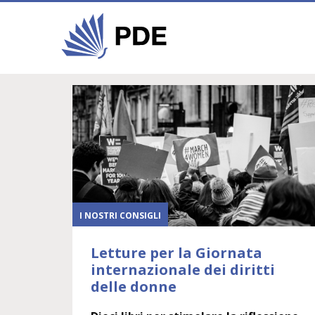
I NOSTRI CONSIGLI
Letture per la Giornata
internazionale dei diritti
delle donne