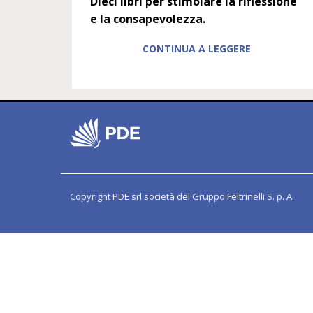
Dieci libri per stimolare la riflessione
e la consapevolezza.
CONTINUA A LEGGERE
Copyright PDE srl società del Gruppo Feltrinelli S. p. A.