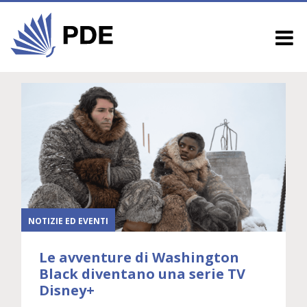
NOTIZIE ED EVENTI
Le avventure di Washington
Black diventano una serie TV
Disney+