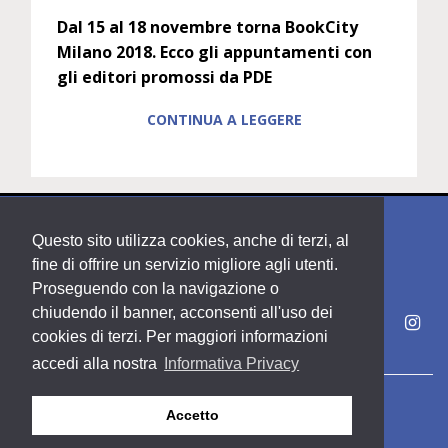
Dal 15 al 18 novembre torna BookCity
Milano 2018. Ecco gli appuntamenti con
gli editori promossi da PDE
CONTINUA A LEGGERE
Questo sito utilizza cookies, anche di terzi, al
fine di offrire un servizio migliore agli utenti.
Proseguendo con la navigazione o
chiudendo il banner, acconsenti all'uso dei
cookies di terzi. Per maggiori informazioni
accedi alla nostra
Informativa Privacy
Copyright PDE srl società del Gruppo Feltrinelli S. p. A.
Accetto