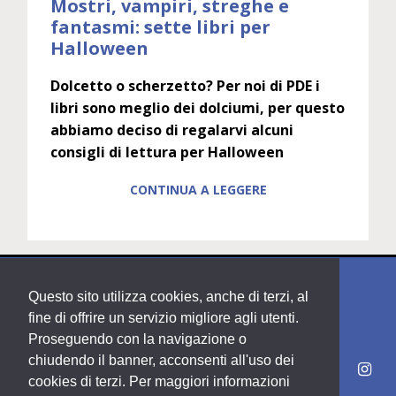
Mostri, vampiri, streghe e
fantasmi: sette libri per
Halloween
Dolcetto o scherzetto? Per noi di PDE i
libri sono meglio dei dolciumi, per questo
abbiamo deciso di regalarvi alcuni
consigli di lettura per Halloween
CONTINUA A LEGGERE
Questo sito utilizza cookies, anche di terzi, al
fine di offrire un servizio migliore agli utenti.
Proseguendo con la navigazione o
chiudendo il banner, acconsenti all'uso dei
cookies di terzi. Per maggiori informazioni