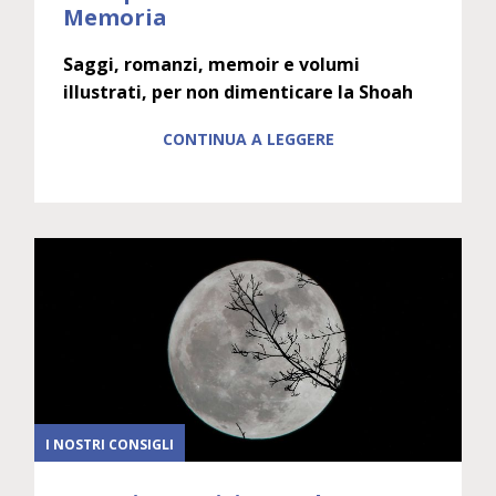
Memoria
Saggi, romanzi, memoir e volumi
illustrati, per non dimenticare la Shoah
CONTINUA A LEGGERE
I NOSTRI CONSIGLI