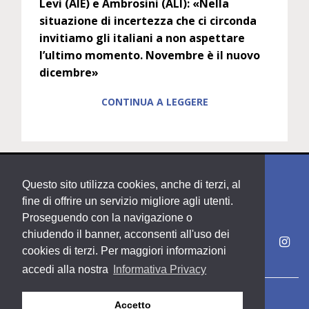
Levi (AIE) e Ambrosini (ALI): «Nella
situazione di incertezza che ci circonda
invitiamo gli italiani a non aspettare
l’ultimo momento. Novembre è il nuovo
dicembre»
CONTINUA A LEGGERE
Questo sito utilizza cookies, anche di terzi, al
fine di offrire un servizio migliore agli utenti.
Proseguendo con la navigazione o
chiudendo il banner, acconsenti all'uso dei
cookies di terzi. Per maggiori informazioni
accedi alla nostra
Informativa Privacy
Copyright PDE srl società del Gruppo Feltrinelli S. p. A.
Accetto