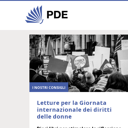
I NOSTRI CONSIGLI
Letture per la Giornata
internazionale dei diritti
delle donne