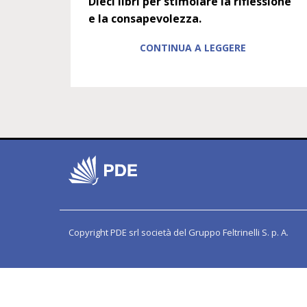
Dieci libri per stimolare la riflessione
e la consapevolezza.
CONTINUA A LEGGERE
Copyright PDE srl società del Gruppo Feltrinelli S. p. A.