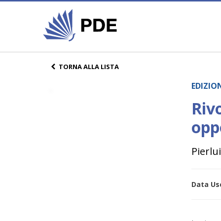
TORNA ALLA LISTA
EDIZIO
Rivo
opp
Pierlu
Data Usc