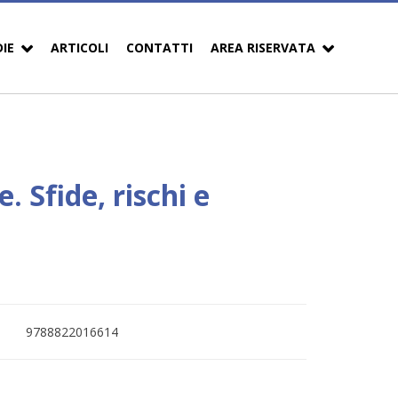
DIE
ARTICOLI
CONTATTI
AREA RISERVATA
. Sfide, rischi e
9788822016614