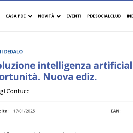
CASA PDE
NOVITÀ
EVENTI
PDESOCIALCLUB
IN
NI DEDALO
luzione intelligenza artificiale
ortunità. Nuova ediz.
igi Contucci
ita:
17/01/2025
EAN: