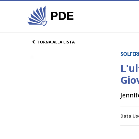
TORNA ALLA LISTA
SOLFER
L'ul
Gio
Jennif
Data Usc