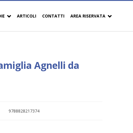
DIE
ARTICOLI
CONTATTI
AREA RISERVATA
amiglia Agnelli da
9788828217374