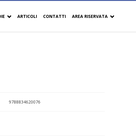
DIE
ARTICOLI
CONTATTI
AREA RISERVATA
9788834620076