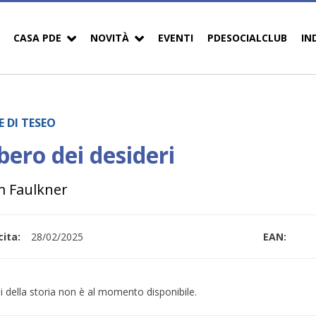
CASA PDE
NOVITÀ
EVENTI
PDESOCIALCLUB
IN
E DI TESEO
bero dei desideri
m Faulkner
ita:
28/02/2025
EAN:
i della storia non è al momento disponibile.