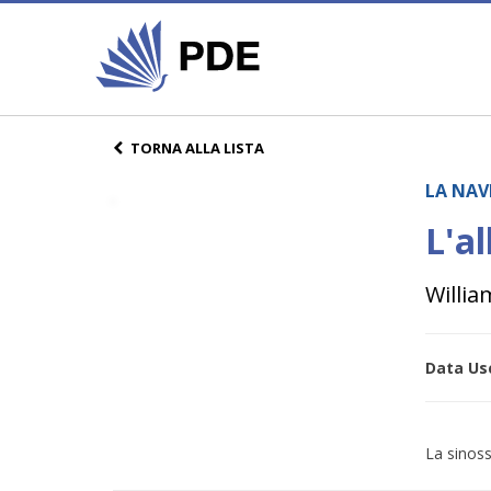
TORNA ALLA LISTA
LA NAV
L'al
Willia
Data Usc
La sinoss