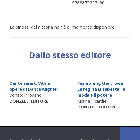
9788855227490
La sinossi della storia non è al momento disponibile.
Dallo stesso editore
Dante smart. Vita e
Fashioning the crown.
opere di Dante Alighieri
La regina Elisabetta, la
Donato Pirovano
moda e il potere
DONZELLI EDITORE
Justine Picardie
DONZELLI EDITORE