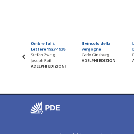
nero
Ombre folli.
Il vincolo della
 Seicho
Lettere 1927-1938
vergogna
DIZIONI
Stefan Zweig ,
Carlo Ginzburg
Joseph Roth
ADELPHI EDIZIONI
ADELPHI EDIZIONI