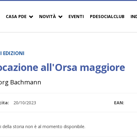
CASA PDE
NOVITÀ
EVENTI
PDESOCIALCLUB
IN
I EDIZIONI
ocazione all'Orsa maggiore
org Bachmann
ita:
20/10/2023
EAN:
i della storia non è al momento disponibile.