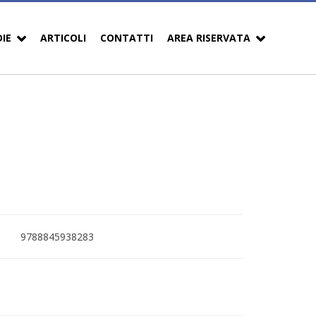
DIE
ARTICOLI
CONTATTI
AREA RISERVATA
9788845938283