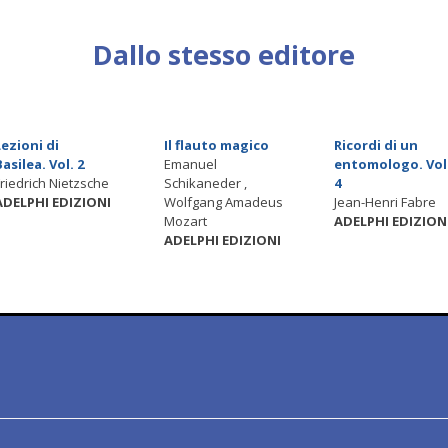
Dallo stesso editore
Lezioni di
Il flauto magico
Ricordi di un
Basilea. Vol. 2
Emanuel
entomologo. Vol
Friedrich Nietzsche
Schikaneder ,
4
ADELPHI EDIZIONI
Wolfgang Amadeus
Jean-Henri Fabre
Mozart
ADELPHI EDIZION
ADELPHI EDIZIONI