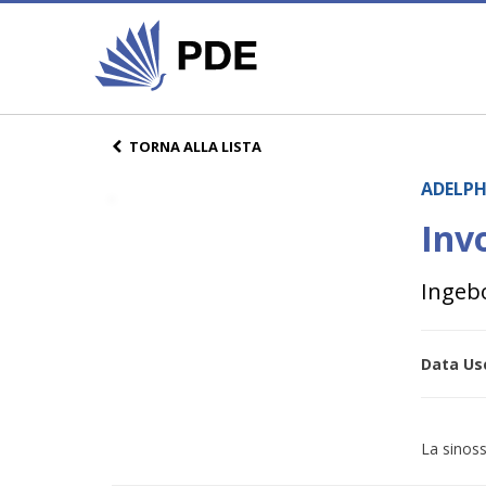
TORNA ALLA LISTA
ADELPH
Inv
Ingeb
Data Usc
La sinoss