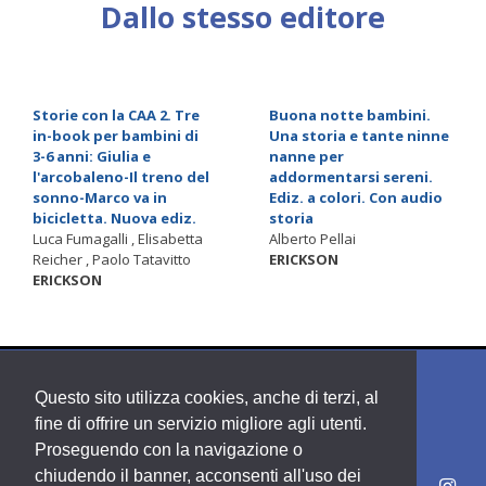
Dallo stesso editore
Storie con la CAA 2. Tre
Buona notte bambini.
in-book per bambini di
Una storia e tante ninne
3-6 anni: Giulia e
nanne per
l'arcobaleno-Il treno del
addormentarsi sereni.
sonno-Marco va in
Ediz. a colori. Con audio
bicicletta. Nuova ediz.
storia
Luca Fumagalli , Elisabetta
Alberto Pellai
Reicher , Paolo Tatavitto
ERICKSON
ERICKSON
Questo sito utilizza cookies, anche di terzi, al
fine di offrire un servizio migliore agli utenti.
Proseguendo con la navigazione o
chiudendo il banner, acconsenti all'uso dei