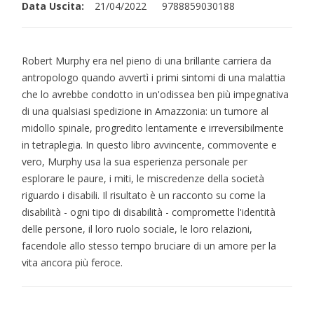
Data Uscita:
21/04/2022
9788859030188
Robert Murphy era nel pieno di una brillante carriera da
antropologo quando avvertì i primi sintomi di una malattia
che lo avrebbe condotto in un'odissea ben più impegnativa
di una qualsiasi spedizione in Amazzonia: un tumore al
midollo spinale, progredito lentamente e irreversibilmente
in tetraplegia. In questo libro avvincente, commovente e
vero, Murphy usa la sua esperienza personale per
esplorare le paure, i miti, le miscredenze della società
riguardo i disabili. Il risultato è un racconto su come la
disabilità - ogni tipo di disabilità - compromette l'identità
delle persone, il loro ruolo sociale, le loro relazioni,
facendole allo stesso tempo bruciare di un amore per la
vita ancora più feroce.