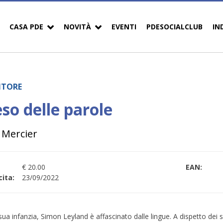
CASA PDE
NOVITÀ
EVENTI
PDESOCIALCLUB
IN
DITORE
eso delle parole
 Mercier
€ 20.00
EAN:
ita:
23/09/2022
 sua infanzia, Simon Leyland è affascinato dalle lingue. A dispetto dei