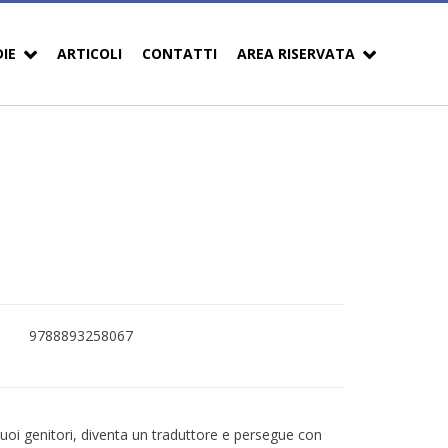
DIE
ARTICOLI
CONTATTI
AREA RISERVATA
9788893258067
 suoi genitori, diventa un traduttore e persegue con