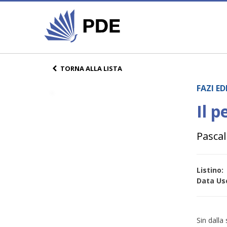
TORNA ALLA LISTA
FAZI E
Il p
Pascal
Listino:
Data Usc
Sin dalla