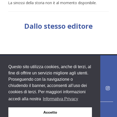
La sinossi della storia non è al momento disponibile.
Dallo stesso editore
Questo sito utilizza cookies, anche di terzi, al
fine di offrire un servizio migliore agli utenti.
Proseguendo con la navigazione o
chiudendo il banner, acconsenti all'uso dei
cookies di terzi. Per maggiori informazioni
accedi alla nostra
Informativa Privacy
Copyright PDE srl società del Gruppo Feltrinelli S. p. A.
Accetto