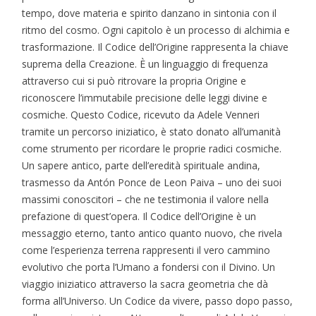
tempo, dove materia e spirito danzano in sintonia con il
ritmo del cosmo. Ogni capitolo è un processo di alchimia e
trasformazione. Il Codice dell’Origine rappresenta la chiave
suprema della Creazione. È un linguaggio di frequenza
attraverso cui si può ritrovare la propria Origine e
riconoscere l’immutabile precisione delle leggi divine e
cosmiche. Questo Codice, ricevuto da Adele Venneri
tramite un percorso iniziatico, è stato donato all’umanità
come strumento per ricordare le proprie radici cosmiche.
Un sapere antico, parte dell’eredità spirituale andina,
trasmesso da Antón Ponce de Leon Paiva – uno dei suoi
massimi conoscitori – che ne testimonia il valore nella
prefazione di quest’opera. Il Codice dell’Origine è un
messaggio eterno, tanto antico quanto nuovo, che rivela
come l’esperienza terrena rappresenti il vero cammino
evolutivo che porta l’Umano a fondersi con il Divino. Un
viaggio iniziatico attraverso la sacra geometria che dà
forma all’Universo. Un Codice da vivere, passo dopo passo,