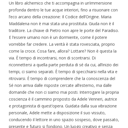
Un libro alchemico che ti accompagna in un’immersione
profonda dentro le tue acque interiori, fino a risuonare con
l’eco arcano della creazione: Il Codice dell’Origine. Maria
Maddalena non è mai stata una prostituta. Giuda non è il
traditore. La chiave di Pietro non apre le porte del Paradiso.
E l’essere umano non è un dormiente, come il potere
vorrebbe far credere. La verità è stata rovesciata, proprio
come la croce. Cosa fare, allora? Lottare? Non è questa la
via. È tempo di incontrarsi, non di scontrarsi. Di
riconnettersi a quella parte perduta di sé da cui, all’inizio dei
tempi, ci siamo separati. È tempo di specchiarsi nella vita e
ritrovarsi. È tempo di comprendere che la conoscenza del
Sé non arriva dalle risposte cercate all’esterno, ma dalle
domande che non ci siamo mai posti. Interrogare la propria
coscienza è il cammino proposto da Adele Venneri, autrice
e protagonista di quest’opera. Guidata dalla sua vibrazione
personale, Adele mette a disposizione il suo vissuto,
conducendo il lettore in uno spazio sospeso, dove passato,
presente e futuro si fondono. Un luogo creativo e senza