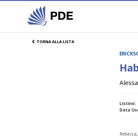
TORNA ALLA LISTA
ERICKS
Habi
Alessa
Listino:
Data Usc
Rebecca, 