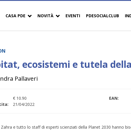
CASA PDE
NOVITÀ
EVENTI
PDESOCIALCLUB
IN
ON
tat, ecosistemi e tutela della
ndra Pallaveri
€ 10.90
EAN:
ita:
21/04/2022
Zahra e tutto lo staff di esperti scienziati della Planet 2030 hanno b