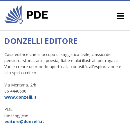
DONZELLI EDITORE
Casa editrice che si occupa di saggistica civile, classici del
pensiero, storia, arte, poesia, fiabe e albi illustrati per ragazzi.
Vuole creare un mondo aperto alla curiosità, all’esplorazione e
allo spirito critico.
Via Mentana, 2/b
06 4440600
www.donzelli.it
PDE
messaggerie
editore@donzelli.it