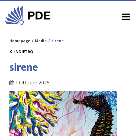
Homepage
/
Media
/
sirene
INDIETRO
sirene
1 Ottobre 2025