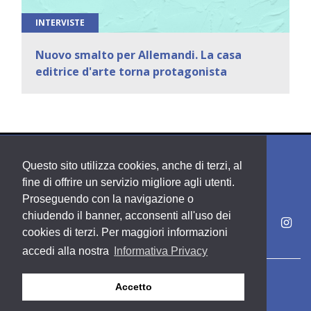
INTERVISTE
Nuovo smalto per Allemandi. La casa
editrice d'arte torna protagonista
Questo sito utilizza cookies, anche di terzi, al
fine di offrire un servizio migliore agli utenti.
Proseguendo con la navigazione o
chiudendo il banner, acconsenti all'uso dei
cookies di terzi. Per maggiori informazioni
accedi alla nostra
Informativa Privacy
Copyright PDE srl società del Gruppo Feltrinelli S. p. A.
Accetto