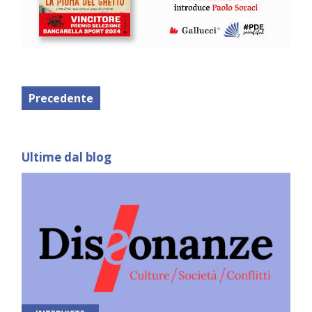
Precedente
Ultime dal blog