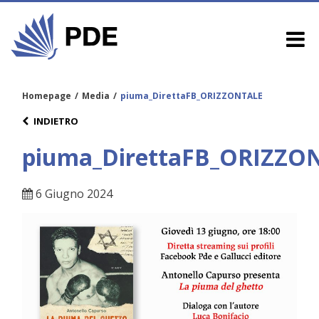
Homepage
/
Media
/
piuma_DirettaFB_ORIZZONTALE
INDIETRO
piuma_DirettaFB_ORIZZO
6 Giugno 2024