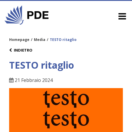
Homepage
/
Media
/
TESTO ritaglio
INDIETRO
TESTO ritaglio
21 Febbraio 2024