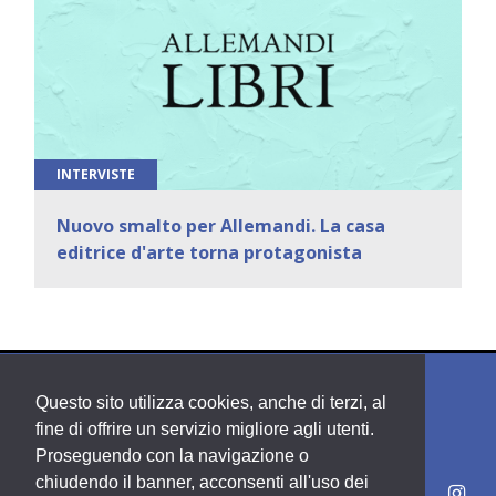
INTERVISTE
Nuovo smalto per Allemandi. La casa
editrice d'arte torna protagonista
Questo sito utilizza cookies, anche di terzi, al
fine di offrire un servizio migliore agli utenti.
Proseguendo con la navigazione o
chiudendo il banner, acconsenti all'uso dei