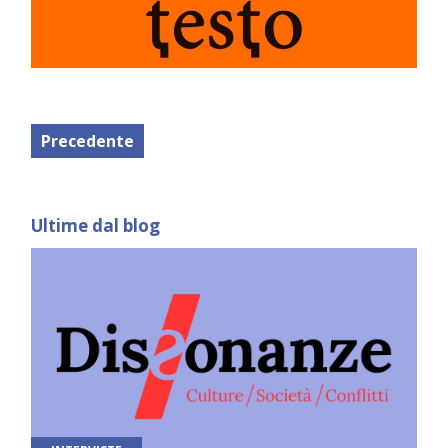
Precedente
Ultime dal blog