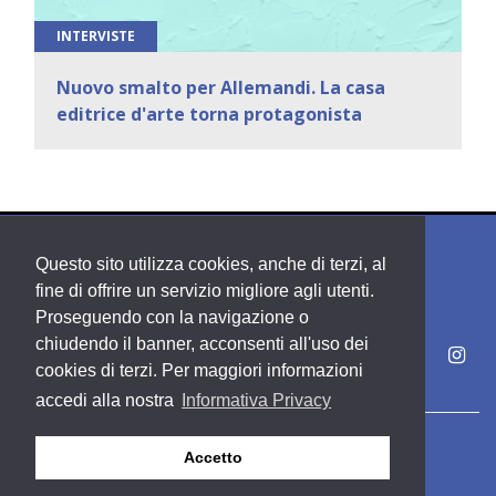
INTERVISTE
Nuovo smalto per Allemandi. La casa
editrice d'arte torna protagonista
Questo sito utilizza cookies, anche di terzi, al
fine di offrire un servizio migliore agli utenti.
Proseguendo con la navigazione o
chiudendo il banner, acconsenti all'uso dei
cookies di terzi. Per maggiori informazioni
accedi alla nostra
Informativa Privacy
Copyright PDE srl società del Gruppo Feltrinelli S. p. A.
Accetto