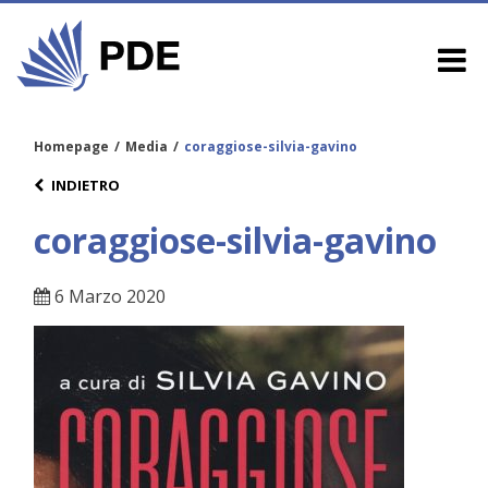
Homepage
/
Media
/
coraggiose-silvia-gavino
INDIETRO
coraggiose-silvia-gavino
6 Marzo 2020