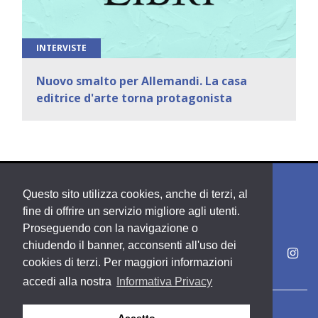
INTERVISTE
Nuovo smalto per Allemandi. La casa
editrice d'arte torna protagonista
Questo sito utilizza cookies, anche di terzi, al
fine di offrire un servizio migliore agli utenti.
Proseguendo con la navigazione o
chiudendo il banner, acconsenti all'uso dei
cookies di terzi. Per maggiori informazioni
accedi alla nostra
Informativa Privacy
Copyright PDE srl società del Gruppo Feltrinelli S. p. A.