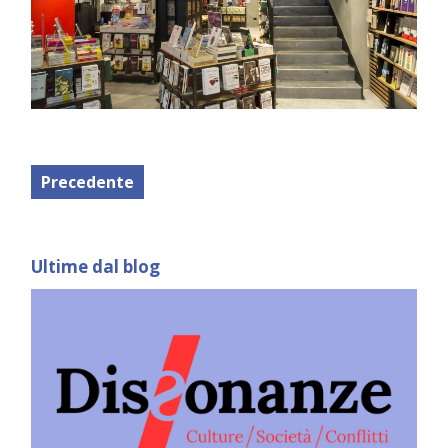
Precedente
Ultime dal blog