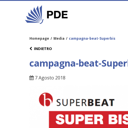
Homepage
/
Media
/
campagna-beat-Superbis
INDIETRO
campagna-beat-Super
7 Agosto 2018