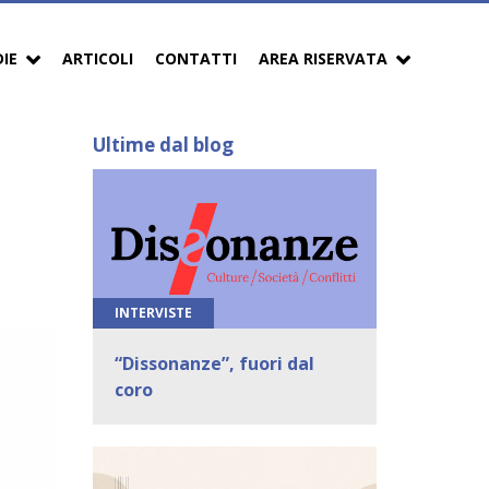
DIE
ARTICOLI
CONTATTI
AREA RISERVATA
Ultime dal blog
INTERVISTE
“Dissonanze”, fuori dal
coro