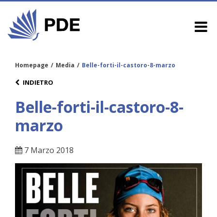
Homepage
/
Media
/
Belle-forti-il-castoro-8-marzo
INDIETRO
Belle-forti-il-castoro-8-
marzo
7 Marzo 2018