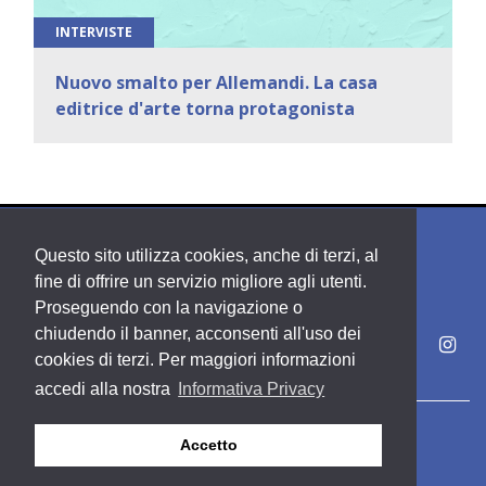
INTERVISTE
Nuovo smalto per Allemandi. La casa
editrice d'arte torna protagonista
Questo sito utilizza cookies, anche di terzi, al
fine di offrire un servizio migliore agli utenti.
Proseguendo con la navigazione o
chiudendo il banner, acconsenti all'uso dei
cookies di terzi. Per maggiori informazioni
accedi alla nostra
Informativa Privacy
Copyright PDE srl società del Gruppo Feltrinelli S. p. A.
Accetto
Area riservata
Privacy & Policy