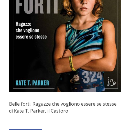
Belle forti. Ragazze che vogliono essere se stesse
di Kate T. Parker, il Castoro