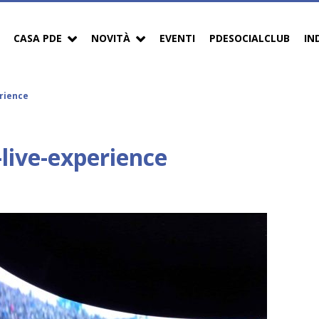
CASA PDE
NOVITÀ
EVENTI
PDESOCIALCLUB
IN
rience
live-experience