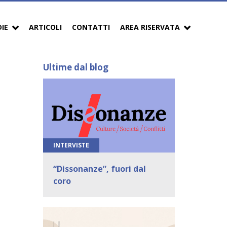
DIE
ARTICOLI
CONTATTI
AREA RISERVATA
Ultime dal blog
INTERVISTE
“Dissonanze”, fuori dal
coro