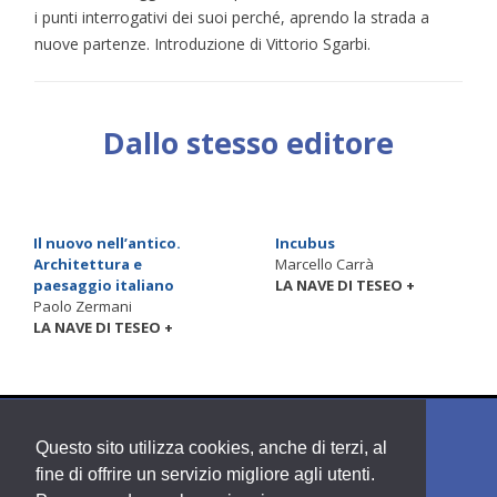
i punti interrogativi dei suoi perché, aprendo la strada a
nuove partenze. Introduzione di Vittorio Sgarbi.
Dallo stesso editore
Il nuovo nell’antico.
Incubus
Architettura e
Marcello Carrà
paesaggio italiano
LA NAVE DI TESEO +
Paolo Zermani
LA NAVE DI TESEO +
Questo sito utilizza cookies, anche di terzi, al
fine di offrire un servizio migliore agli utenti.