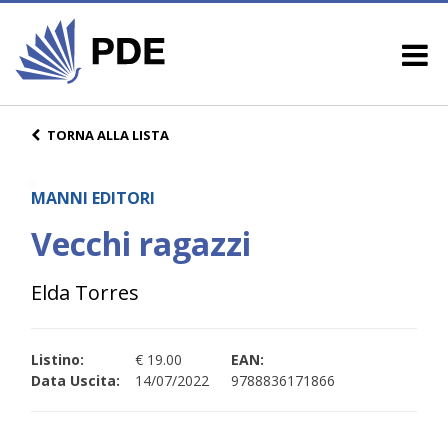
TORNA ALLA LISTA
MANNI EDITORI
Vecchi ragazzi
Elda Torres
Listino:
€ 19.00
EAN:
Data Uscita:
14/07/2022
9788836171866