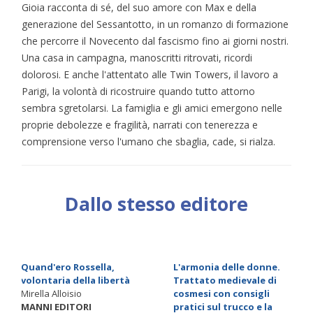
Gioia racconta di sé, del suo amore con Max e della
generazione del Sessantotto, in un romanzo di formazione
che percorre il Novecento dal fascismo fino ai giorni nostri.
Una casa in campagna, manoscritti ritrovati, ricordi
dolorosi. E anche l'attentato alle Twin Towers, il lavoro a
Parigi, la volontà di ricostruire quando tutto attorno
sembra sgretolarsi. La famiglia e gli amici emergono nelle
proprie debolezze e fragilità, narrati con tenerezza e
comprensione verso l'umano che sbaglia, cade, si rialza.
Dallo stesso editore
Quand'ero Rossella,
L'armonia delle donne.
volontaria della libertà
Trattato medievale di
Mirella Alloisio
cosmesi con consigli
MANNI EDITORI
pratici sul trucco e la