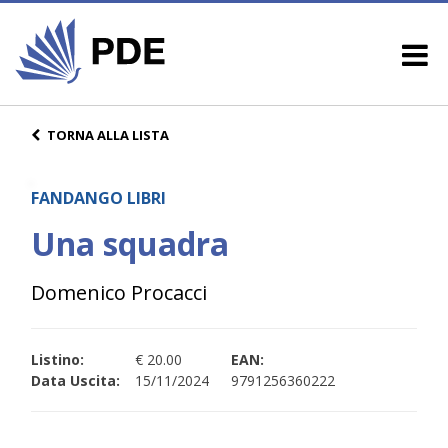
TORNA ALLA LISTA
FANDANGO LIBRI
Una squadra
Domenico Procacci
Listino:
€ 20.00
EAN:
Data Uscita:
15/11/2024
9791256360222