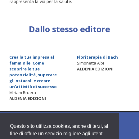
rappresenta la via per la salute.
Dallo stesso editore
Crea la tua impresa al
Floriterapia di Bach
femminile. Come
Simonetta Albi
scoprire le tue
ALDENIA EDIZIONI
potenzialità, superare
gli ostacoli e creare
un'attività di successo
Miriam Bruera
ALDENIA EDIZIONI
Questo sito utilizza cookies, anche di terzi, al
fine di offrire un servizio migliore agli utenti.