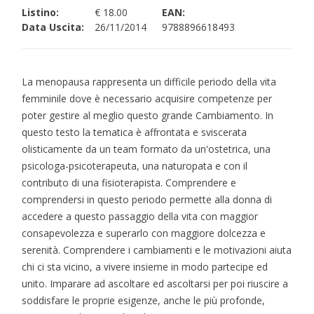
Listino:
€ 18.00
EAN:
Data Uscita:
26/11/2014
9788896618493
La menopausa rappresenta un difficile periodo della vita
femminile dove è necessario acquisire competenze per
poter gestire al meglio questo grande Cambiamento. In
questo testo la tematica è affrontata e sviscerata
olisticamente da un team formato da un'ostetrica, una
psicologa-psicoterapeuta, una naturopata e con il
contributo di una fisioterapista. Comprendere e
comprendersi in questo periodo permette alla donna di
accedere a questo passaggio della vita con maggior
consapevolezza e superarlo con maggiore dolcezza e
serenità. Comprendere i cambiamenti e le motivazioni aiuta
chi ci sta vicino, a vivere insieme in modo partecipe ed
unito. Imparare ad ascoltare ed ascoltarsi per poi riuscire a
soddisfare le proprie esigenze, anche le più profonde,