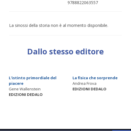
9788822063557
La sinossi della storia non è al momento disponibile.
Dallo stesso editore
L'istinto primordiale del
La fisica che sorprende
piacere
Andrea Frova
Gene Wallenstein
EDIZIONI DEDALO
EDIZIONI DEDALO