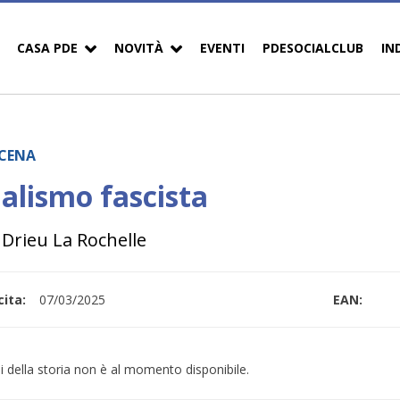
CASA PDE
NOVITÀ
EVENTI
PDESOCIALCLUB
IN
CENA
ialismo fascista
 Drieu La Rochelle
ita:
07/03/2025
EAN:
i della storia non è al momento disponibile.