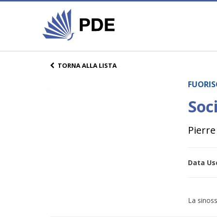
TORNA ALLA LISTA
FUORIS
Soc
Pierre
Data Usc
La sinoss