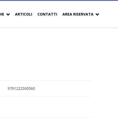
DIE
ARTICOLI
CONTATTI
AREA RISERVATA
9791222500560