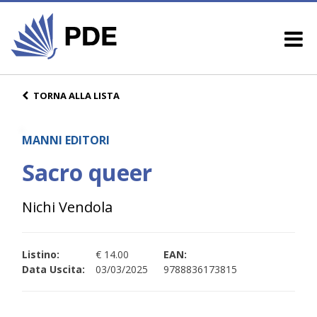
TORNA ALLA LISTA
MANNI EDITORI
Sacro queer
Nichi Vendola
Listino:
€ 14.00
EAN:
Data Uscita:
03/03/2025
9788836173815