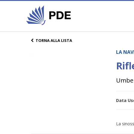
TORNA ALLA LISTA
LA NAV
Rifl
Umber
Data Usc
La sinoss