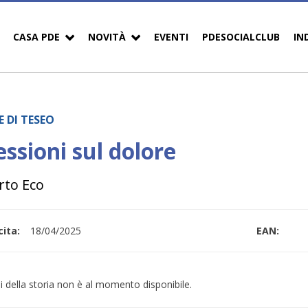
CASA PDE
NOVITÀ
EVENTI
PDESOCIALCLUB
IN
E DI TESEO
essioni sul dolore
to Eco
ita:
18/04/2025
EAN:
i della storia non è al momento disponibile.