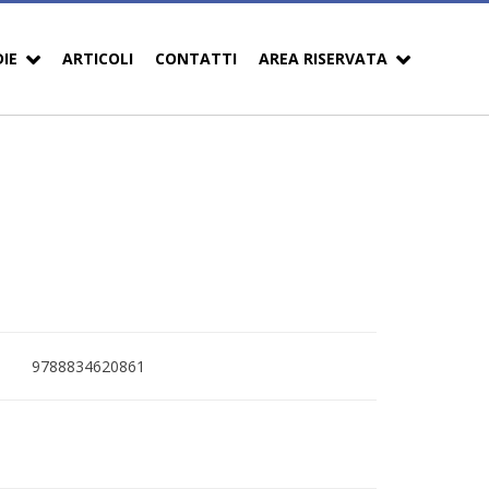
DIE
ARTICOLI
CONTATTI
AREA RISERVATA
9788834620861