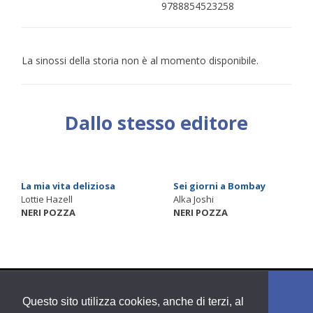
9788854523258
La sinossi della storia non è al momento disponibile.
Dallo stesso editore
La mia vita deliziosa
Sei giorni a Bombay
Lottie Hazell
Alka Joshi
NERI POZZA
NERI POZZA
Questo sito utilizza cookies, anche di terzi, al