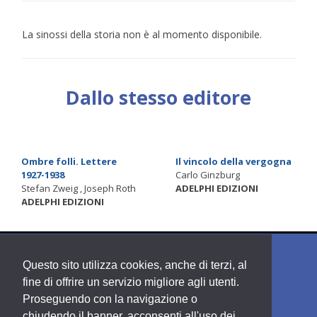
La sinossi della storia non è al momento disponibile.
Dallo stesso editore
Ombre folli. Lettere
Il vincolo della vergogna
1927-1938
Carlo Ginzburg
Stefan Zweig , Joseph Roth
ADELPHI EDIZIONI
ADELPHI EDIZIONI
Questo sito utilizza cookies, anche di terzi, al
fine di offrire un servizio migliore agli utenti.
Proseguendo con la navigazione o
chiudendo il banner, acconsenti all'uso dei