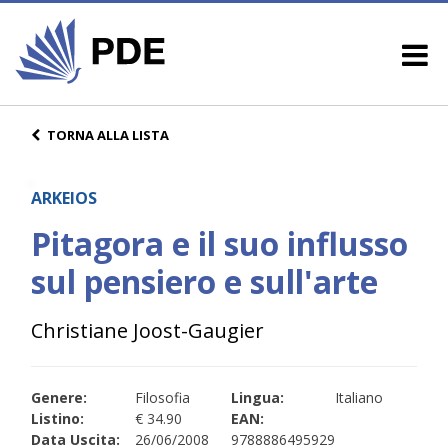
TORNA ALLA LISTA
ARKEIOS
Pitagora e il suo influsso
sul pensiero e sull'arte
Christiane Joost-Gaugier
Genere:
Filosofia
Lingua:
Italiano
Listino:
€ 34.90
EAN:
Data Uscita:
26/06/2008
9788886495929