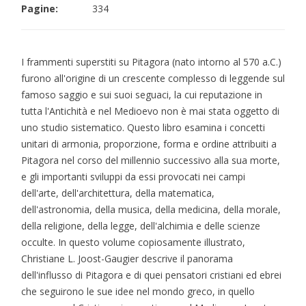
Pagine:
334
I frammenti superstiti su Pitagora (nato intorno al 570 a.C.)
furono all'origine di un crescente complesso di leggende sul
famoso saggio e sui suoi seguaci, la cui reputazione in
tutta l'Antichità e nel Medioevo non è mai stata oggetto di
uno studio sistematico. Questo libro esamina i concetti
unitari di armonia, proporzione, forma e ordine attribuiti a
Pitagora nel corso del millennio successivo alla sua morte,
e gli importanti sviluppi da essi provocati nei campi
dell'arte, dell'architettura, della matematica,
dell'astronomia, della musica, della medicina, della morale,
della religione, della legge, dell'alchimia e delle scienze
occulte. In questo volume copiosamente illustrato,
Christiane L. Joost-Gaugier descrive il panorama
dell'influsso di Pitagora e di quei pensatori cristiani ed ebrei
che seguirono le sue idee nel mondo greco, in quello