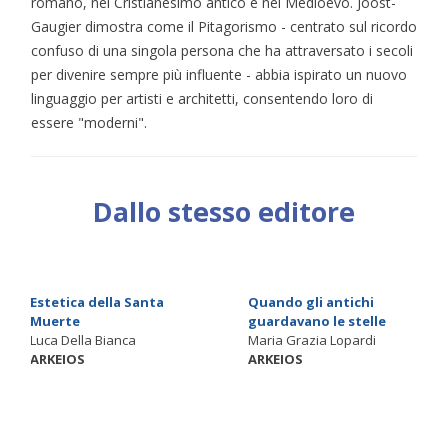
romano, nel Cristianesimo antico e nel Medioevo. Joost-
Gaugier dimostra come il Pitagorismo - centrato sul ricordo
confuso di una singola persona che ha attraversato i secoli
per divenire sempre più influente - abbia ispirato un nuovo
linguaggio per artisti e architetti, consentendo loro di
essere "moderni".
Dallo stesso editore
Estetica della Santa
Quando gli antichi
Muerte
guardavano le stelle
Luca Della Bianca
Maria Grazia Lopardi
ARKEIOS
ARKEIOS