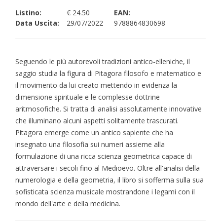
Listino:
€ 24.50
EAN:
Data Uscita:
29/07/2022
9788864830698
Seguendo le più autorevoli tradizioni antico-elleniche, il
saggio studia la figura di Pitagora filosofo e matematico e
il movimento da lui creato mettendo in evidenza la
dimensione spirituale e le complesse dottrine
aritmosofiche. Si tratta di analisi assolutamente innovative
che illuminano alcuni aspetti solitamente trascurati.
Pitagora emerge come un antico sapiente che ha
insegnato una filosofia sui numeri assieme alla
formulazione di una ricca scienza geometrica capace di
attraversare i secoli fino al Medioevo. Oltre all'analisi della
numerologia e della geometria, il libro si sofferma sulla sua
sofisticata scienza musicale mostrandone i legami con il
mondo dell'arte e della medicina.