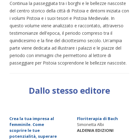
Continua la passeggiata tra i borghi e le bellezze nascoste
del centro storico della città di Pistoia e dintorni iniziata con
i volumi Pistoia e i suoi tesori e Pistoia Medievale. In
questo volume viene analizzato e raccontato, attraverso
testimonianze dell'epoca, il periodo compreso tra il
quindicesimo e la fine del diciottesimo secolo. Un'ampia
parte viene dedicata ad illustrare i palazzi e le piazze del
periodo con immagini che permettono al lettore di
passeggiare per Pistoia scoprendone le bellezze nascoste.
Dallo stesso editore
Crea la tua impresa al
Floriterapia di Bach
femminile. Come
Simonetta Albi
scoprire le tue
ALDENIA EDIZIONI
potenzialità, superare