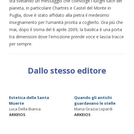
sta svelando un messaggio che coinvolge i luoghi sacri del
pianeta, in particolare Chartres e Castel del Monte in
Puglia, dove è stato affidato alla pietra il medesimo
insegnamento per l'umanità pronta a coglierlo. Ora più che
mai, dopo il sisma del 6 aprile 2009, la basilica è una porta
tra dimensioni dove l'emozione prende voce e lascia tracce
per sempre.
Dallo stesso editore
Estetica della Santa
Quando gli antichi
Muerte
guardavano le stelle
Luca Della Bianca
Maria Grazia Lopardi
ARKEIOS
ARKEIOS