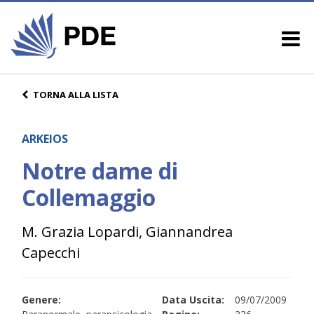
TORNA ALLA LISTA
ARKEIOS
Notre dame di
Collemaggio
M. Grazia Lopardi, Giannandrea
Capecchi
Genere:
Data Uscita:
09/07/2009