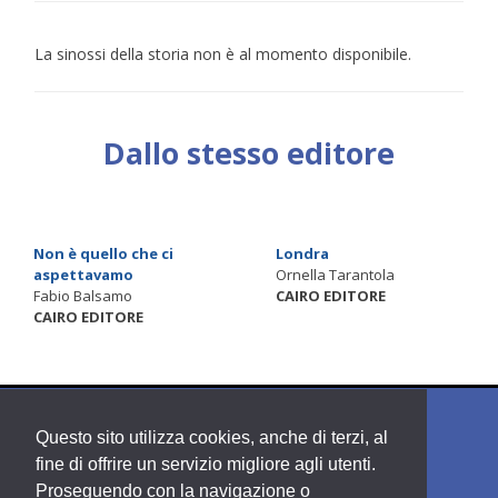
La sinossi della storia non è al momento disponibile.
Dallo stesso editore
Non è quello che ci
Londra
aspettavamo
Ornella Tarantola
Fabio Balsamo
CAIRO EDITORE
CAIRO EDITORE
Questo sito utilizza cookies, anche di terzi, al
fine di offrire un servizio migliore agli utenti.
Proseguendo con la navigazione o