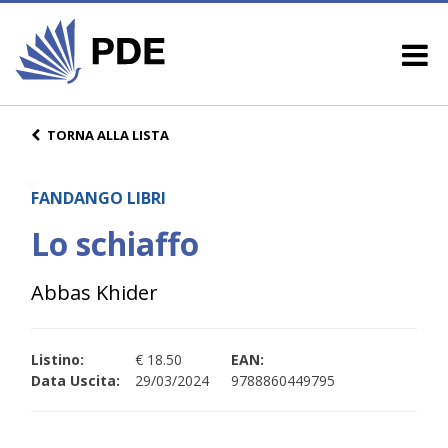
TORNA ALLA LISTA
FANDANGO LIBRI
Lo schiaffo
Abbas Khider
Listino:
€ 18.50
EAN:
Data Uscita:
29/03/2024
9788860449795