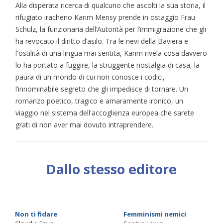
Alla disperata ricerca di qualcuno che ascolti la sua storia, il
rifugiato iracheno Karim Mensy prende in ostaggio Frau
Schulz, la funzionaria dell’Autorità per l’immigrazione che gli
ha revocato il diritto d’asilo. Tra le nevi della Baviera e
l'ostilità di una lingua mai sentita, Karim rivela cosa davvero
lo ha portato a fuggire, la struggente nostalgia di casa, la
paura di un mondo di cui non conosce i codici,
l’innominabile segreto che gli impedisce di tornare. Un
romanzo poetico, tragico e amaramente ironico, un
viaggio nel sistema dell'accoglienza europea che sarete
grati di non aver mai dovuto intraprendere.
Dallo stesso editore
Non ti fidare
Femminismi nemici