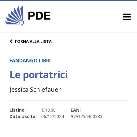
TORNA ALLA LISTA
FANDANGO LIBRI
Le portatrici
Jessica Schiefauer
Listino:
€ 18.00
EAN:
Data Uscita:
06/12/2024
9791256360383