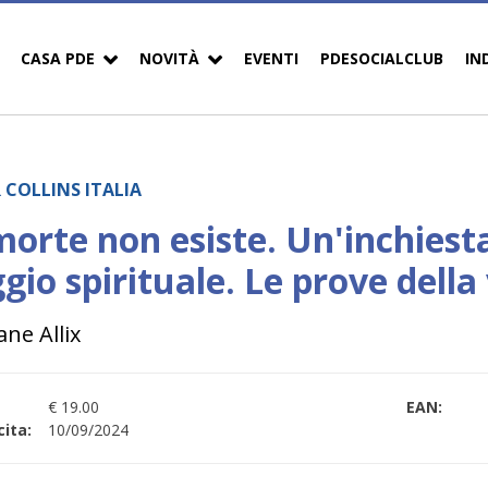
CASA PDE
NOVITÀ
EVENTI
PDESOCIALCLUB
IN
 COLLINS ITALIA
morte non esiste. Un'inchiesta
gio spirituale. Le prove della 
ne Allix
€ 19.00
EAN:
ita:
10/09/2024