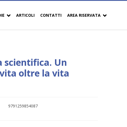
DIE
ARTICOLI
CONTATTI
AREA RISERVATA
 scientifica. Un
vita oltre la vita
9791259854087